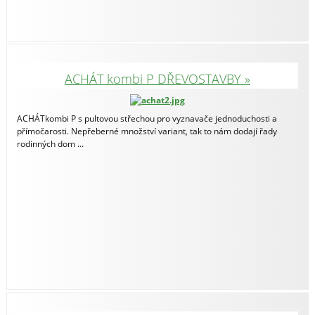
ACHÁT kombi P DŘEVOSTAVBY »
ACHÁTkombi P s pultovou střechou pro vyznavače jednoduchosti a
přímočarosti. Nepřeberné množství variant, tak to nám dodají řady
rodinných dom ...