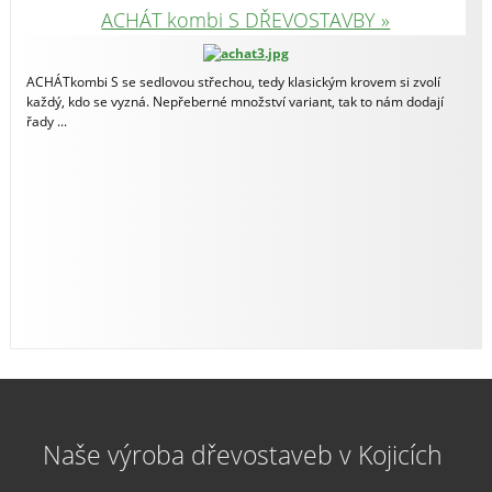
ACHÁT kombi S DŘEVOSTAVBY »
ACHÁTkombi S se sedlovou střechou, tedy klasickým krovem si zvolí
každý, kdo se vyzná. Nepřeberné množství variant, tak to nám dodají
řady ...
Naše výroba dřevostaveb v Kojicích