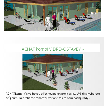
ACHÁT kombi V DŘEVOSTAVBY »
ACHÁTkombi V s valbovou střechou nejen pro klasiky. Určitě si vyberete
svůj dům. Nepřeberné množství variant, tak to nám dodají řady ...